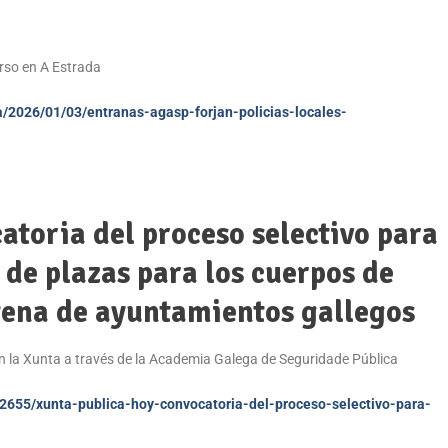
urso en A Estrada
da/2026/01/03/entranas-agasp-forjan-policias-locales-
atoria del proceso selectivo para
 de plazas para los cuerpos de
ntena de ayuntamientos gallegos
en la Xunta a través de la Academia Galega de Seguridade Pública
02655/xunta-publica-hoy-convocatoria-del-proceso-selectivo-para-