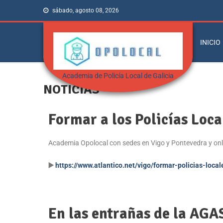
sábado, agosto 08, 2026
INICIO
Academia de Policía Local de Galicia
NOTICIAS
Formar a los Policías Loca
Academia Opolocal con sedes en Vigo y Pontevedra y onl
▶️
https://www.atlantico.net/vigo/formar-policias-loc
En las entrañas de la AGAS